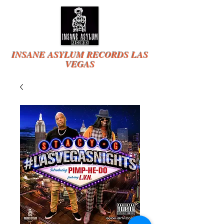
INSANE ASYLUM RECORDS LAS
VEGAS