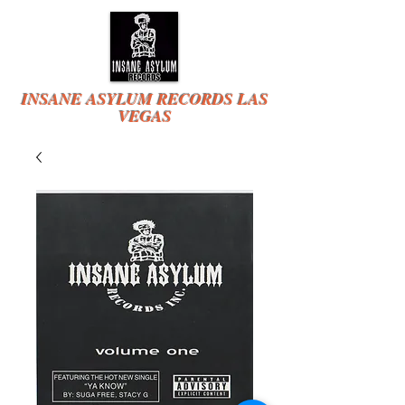
INSANE ASYLUM RECORDS LAS
VEGAS