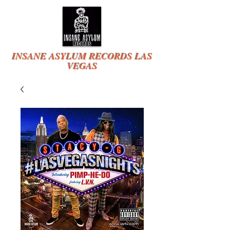
INSANE ASYLUM RECORDS LAS
VEGAS