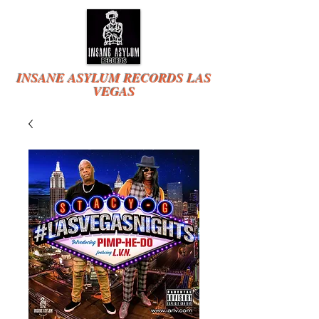
INSANE ASYLUM RECORDS LAS
VEGAS